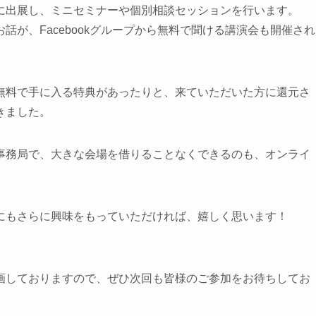
に出展し、ミニセミナーや個別相談セッションを行います。
が、Facebookグループから無料で聞ける講演会も開催され
無料で手に入る特典があったりと、来ていただいた方に還元さ
きました。
事務局で、大きな会場を借りることなくできるのも、オンライ
にもさらに興味をもっていただければ、嬉しく思います！
画しておりますので、ぜひ次回も皆様のご参加をお待ちしてお