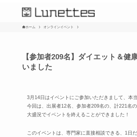
ホーム
オンラインイベント
【参加者209名】ダイエット＆健
いました
3月14日はイベントにご参加いただきまして、本
今回は、出展者12名、参加者209名の、計221
大盛況でイベントを終えることができました！
このイベントは、専門家に直接相談できる、1日