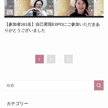
【参加者161名】自己実現EXPOにご参加いただきあ
りがとうございました
1
2
...
11
カテゴリー