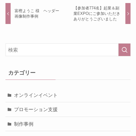
【参加者774名】起業＆副
富樫ようこ 様 ヘッダー
業EXPOにご参加いただき
画像制作事例
ありがとうございました
カテゴリー
オンラインイベント
プロモーション支援
制作事例