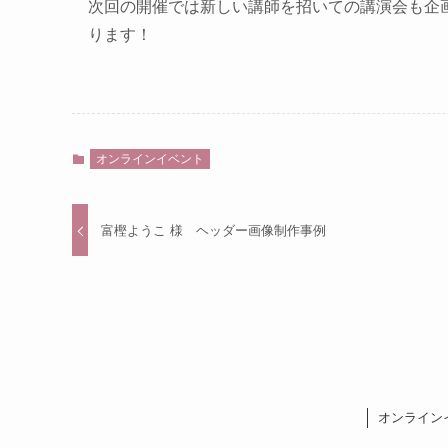
次回の開催では新しい講師を招いての講演会も企
ります！
オンラインイベント
富樫ようこ 様 ヘッダー画像制作事例
オンライン