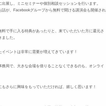
に出展し、ミニセミナーや個別相談セッションを行います。
が、Facebookグループから無料で聞ける講演会も開催され
無料で手に入る特典があったりと、来ていただいた方に還元さ
きました。
たイベントは非常に需要が増えてきています！
事務局で、大きな会場を借りることなくできるのも、オンライ
にもさらに興味をもっていただければ、嬉しく思います！