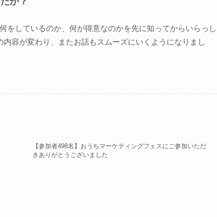
したか？
私が何をしているのか、何が得意なのかを先に知ってからいらっし
の内容が変わり、またお話もスムーズにいくようになりまし
【参加者498名】おうちマーケティングフェスにご参加いただ
きありがとうございました